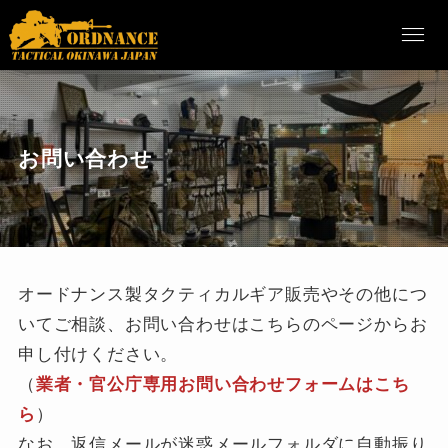
お問い合わせ
オードナンス製タクティカルギア販売やその他につ
いてご相談、お問い合わせはこちらのページからお
申し付けください。
（
業者・官公庁専用お問い合わせフォームはこち
ら
）
なお、返信メールが迷惑メールフォルダに自動振り