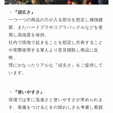
・『頑丈さ』
一つ一つの商品の力が入る部分を想定し補強縫
製、またハードプラやコブラバックルなどを使
用し高強度を保持。
社内で現地で起きることを想定し共有すること
や実際使用する軍人より意見聴取し商品に反
映。
理にかなったリアルな『頑丈さ』をご提供して
います。
・『使いやすさ』
現場では常に迅速さと使いやすさが求められま
す。装備をつけるときの煩わしさも考慮し着脱