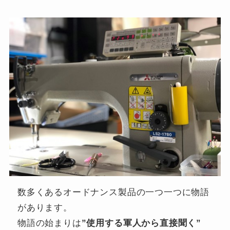
数多くあるオードナンス製品の一つ一つに物語
があります。
物語の始まりは
”使用する軍人から直接聞く”