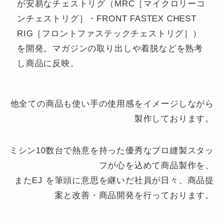
が安易なチェストリグ（MRC［マイクロリーコ
ンチェストリグ］・FRONT FASTEX CHEST
RIG［フロントファステックチェストリグ］）
を開発。マガジンの取り出しや着脱などを熟考
し商品に反映。
他全ての商品も使い手の使用感をイメージしながら
製作しております。
ミシン10数台で熱意を持った優秀なプロ縫製スタッ
フが心を込めて商品製作を、
またEJ を筆頭に意思を継いだ社員が日々、商品提
案と改善・商品開発を行っております。