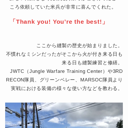
ころ依頼していた米兵が非常に喜んでくれた。
「Thank you! You’re the best!」
ここから縫製の歴史が始まりました。
不慣れなミシンだったがそこから火が付き来る日も
来る日も縫製練習と修繕。
JWTC（Jungle Warfare Training Center）や3RD
RECON隊員、グリーンベレー、MARSOC隊員より
実戦における装備の様々な使い方などを教わる。