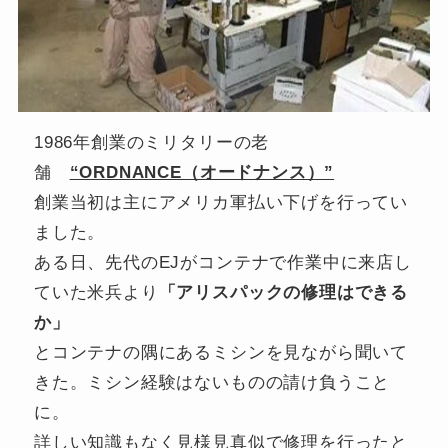
1986年創業のミリタリーの老
舗
“ORDNANCE（オードナンス）”
創業当初は主にアメリカ軍払い下げを行ってい
ました。
ある日、先代のEJがコンテナで作業中に来店し
ていた米兵より
「アリスパックの修理はできる
か」
とコンテナの隅にあるミシンを見ながら聞いて
きた。ミシン経験はないものの請け負うこと
に。
詳しい知識もなく見様見真似で修理を行ったと