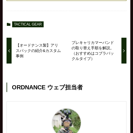
TACTICAL GEAR
プレキャリカマーバンド
【オードナンス製】アリ
の取り替え手順を解説。
スパックの紹介&カスタム
（おすすめはコブラバッ
事例
クルタイプ）
ORDNANCE ウェブ担当者