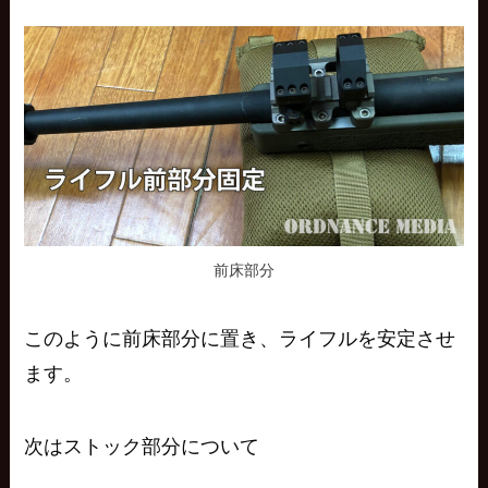
前床部分
このように前床部分に置き、ライフルを安定させ
ます。
次はストック部分について