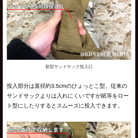
新型サンドサック投入口
投入部分は直径約3.5cmのひょっとこ型。従来の
サンドサックよりは入れにくいですが紙等を
ロー
ト型
にしたりするとスムーズに投入できます。