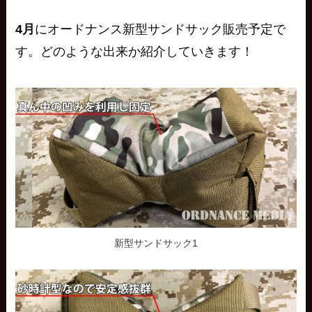
4月
にオードナンス
新型サンドサック
販売予定で
す。どのような出来か紹介していきます！
新型サンドサック1