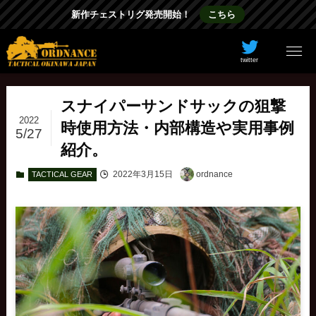
新作チェストリグ発売開始！
こちら
twitter
スナイパーサンドサックの狙撃
2022
時使用方法・内部構造や実用事例
5/27
紹介。
2022年3月15日
ordnance
TACTICAL GEAR