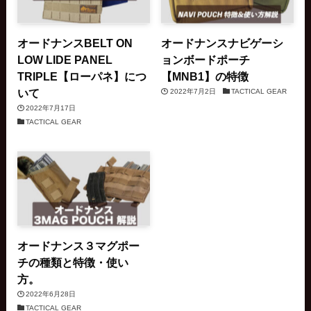
オードナンスBELT ON
オードナンスナビゲーシ
LOW LIDE PANEL
ョンボードポーチ
TRIPLE【ローパネ】につ
【MNB1】の特徴
いて
2022年7月2日
TACTICAL GEAR
2022年7月17日
TACTICAL GEAR
オードナンス３マグポー
チの種類と特徴・使い
方。
2022年6月28日
TACTICAL GEAR