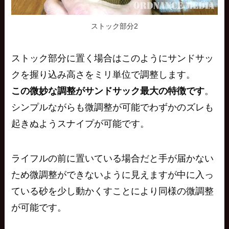
ストック部分2
ストック部分に置く場合はこのようにサンドサッ
クを握り込み高さを
ミリ単位
で調整します。
この微妙な調整がサンドサック最大の特徴です
。
シンプルながらも微調整が可能でわずかのズレも
起きぬようスナイプが可能です。
ライフルの前に置いている場合だと手が届かない
ため微調整ができないように見えますが中に入っ
ている砂を少し動かくすことにより同様の微調整
が可能です。