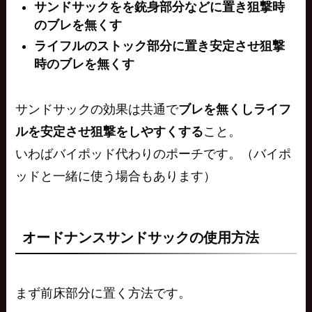
サンドサックをを銃身部分などに置き狙撃時
のブレを無くす
ライフルのストック部分に置き安定させ狙撃
時のブレを無くす
サンドサックの効果は共通で
ブレを無くしライフ
ルを安定させ狙撃をしやすくする
こと。
いわばバイポッド代わりのポーチです。（バイポ
ッドと一緒に使う場合もあります）
オードナンスサンドサックの使用方法
まず前床部分に置く方法です。