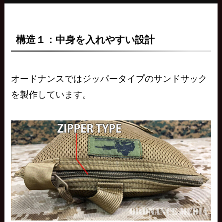
構造１：中身を入れやすい設計
オードナンスでは
ジッパータイプ
のサンドサック
を製作しています。