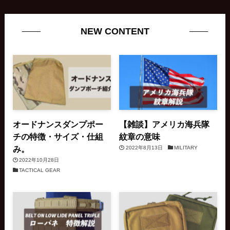
NEW CONTENT
オードナンスダンプポー
【雑談】アメリカ海兵隊
チの特徴・サイズ・仕組
紋章の意味
み。
2022年8月13日
MILITARY
2022年10月28日
TACTICAL GEAR